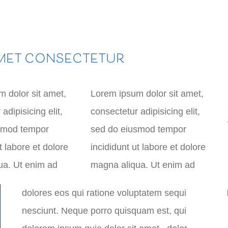
AMET CONSECTETUR
 dolor sit amet,
Lorem ipsum dolor sit amet,
adipisicing elit,
consectetur adipisicing elit,
smod tempor
sed do eiusmod tempor
t labore et dolore
incididunt ut labore et dolore
ua. Ut enim ad
magna aliqua. Ut enim ad
dolores eos qui ratione voluptatem sequi
nesciunt. Neque porro quisquam est, qui