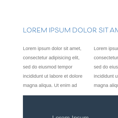
LOREM IPSUM DOLOR SIT 
Lorem ipsum dolor sit amet,
Lorem ipsum
consectetur adipisicing elit,
consectetur 
sed do eiusmod tempor
sed do eiu
incididunt ut labore et dolore
incididunt u
magna aliqua. Ut enim ad
magna aliq
…Lorem Ipsum