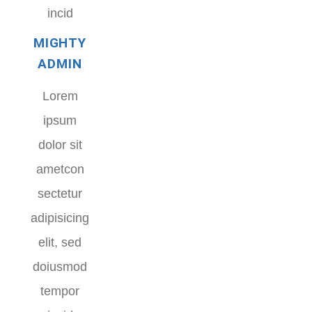
incid
MIGHTY
ADMIN
Lorem
ipsum
dolor sit
ametcon
sectetur
adipisicing
elit, sed
doiusmod
tempor