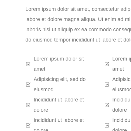
Lorem ipsum dolor sit amet, consectetur adipi
labore et dolore magna aliqua. Ut enim ad mi
laboris nisi ut aliquip ex ea commodo consequa
do eiusmod tempor incididunt ut labore et do
Lorem ipsum dolor sit
Lorem i
amet
amet
Adipisicing elit, sed do
Adipisic
eiusmod
eiusmo
Incididunt ut labore et
Incididu
dolore
dolore
Incididunt ut labore et
Incididu
dolore
dolore