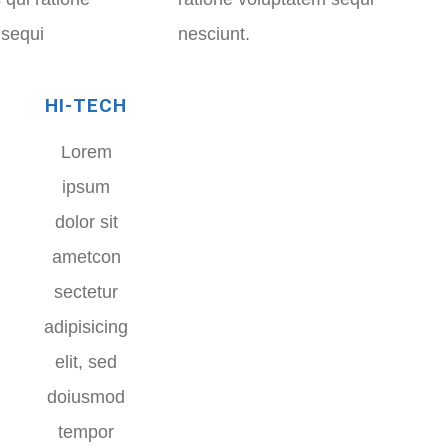
 sequi
nesciunt.
HI-TECH
Lorem
ipsum
dolor sit
ametcon
sectetur
adipisicing
elit, sed
doiusmod
tempor