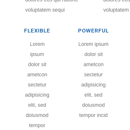
voluptatem sequi
voluptatem
FLEXIBLE
POWERFUL
Lorem
Lorem ipsum
ipsum
dolor sit
dolor sit
ametcon
ametcon
sectetur
sectetur
adipisicing
adipisicing
elit, sed
elit, sed
doiusmod
doiusmod
tempor incid
tempor