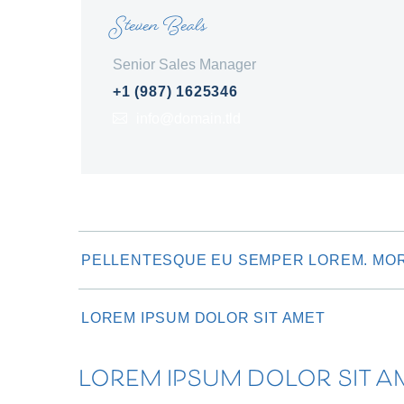
Steven Beals
Senior Sales Manager
+1 (987) 1625346
info@domain.tld
PELLENTESQUE EU SEMPER LOREM. MORB
LOREM IPSUM DOLOR SIT AMET
LOREM IPSUM DOLOR SIT A