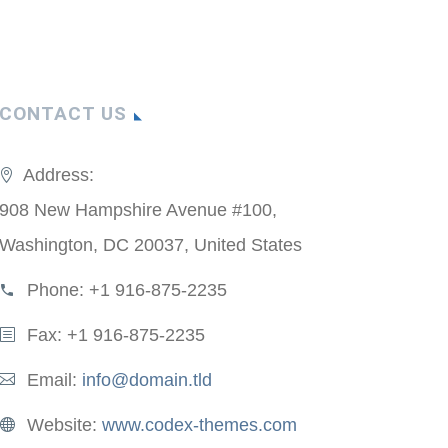
CONTACT US
Address:
908 New Hampshire Avenue #100,
Washington, DC 20037, United States
Phone:
+1 916-875-2235
Fax: +1 916-875-2235
Email:
info@domain.tld
Website:
www.codex-themes.com