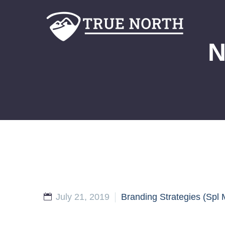
N
July 21, 2019
Branding Strategies (Spl 