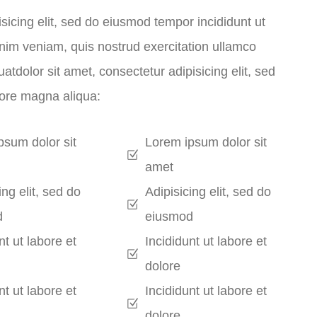
sicing elit, sed do eiusmod tempor incididunt ut
nim veniam, quis nostrud exercitation ullamco
tdolor sit amet, consectetur adipisicing elit, sed
lore magna aliqua:
psum dolor sit
Lorem ipsum dolor sit
amet
ing elit, sed do
Adipisicing elit, sed do
d
eiusmod
nt ut labore et
Incididunt ut labore et
dolore
nt ut labore et
Incididunt ut labore et
dolore