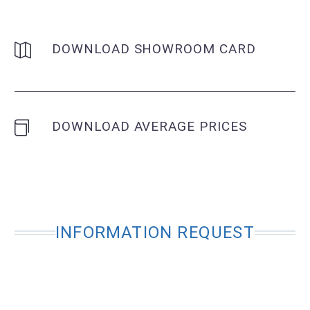
DOWNLOAD SHOWROOM CARD
DOWNLOAD AVERAGE PRICES
INFORMATION REQUEST