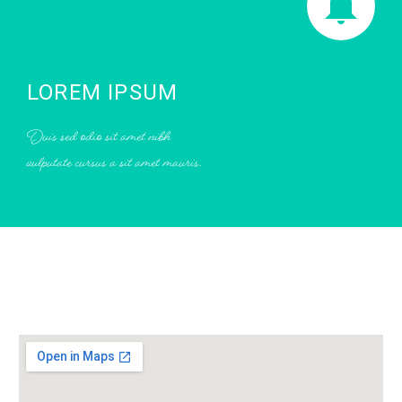
LOREM IPSUM
Duis sed odio sit amet nibh
vulputate cursus a sit amet mauris.