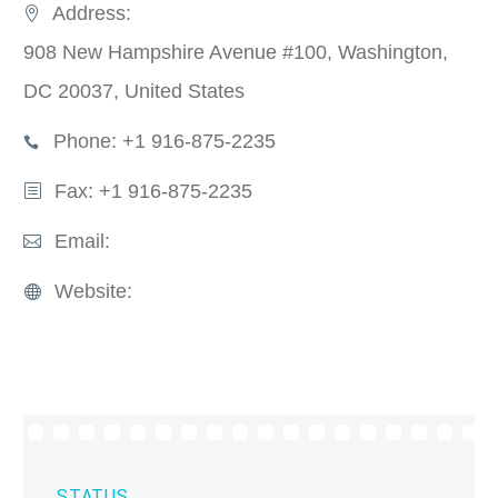
Address:
908 New Hampshire Avenue #100, Washington,
DC 20037, United States
Phone: +1 916-875-2235
Fax: +1 916-875-2235
Email:
info@domain.tld
Website:
www.codex-themes.com
STATUS