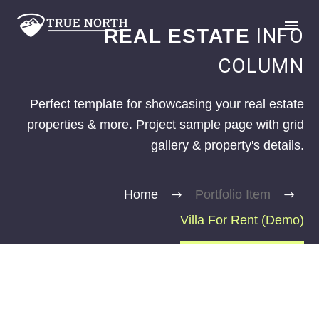
INFO
REAL ESTATE
COLUMN
Perfect template for showcasing your real estate
properties & more. Project sample page with grid
gallery & property's details.
GIVE
Home
Portfolio Item
Villa For Rent (Demo)