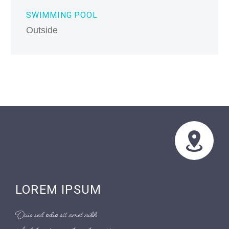
SWIMMING POOL
Outside
LOREM IPSUM
Duis sed odio sit amet nibh