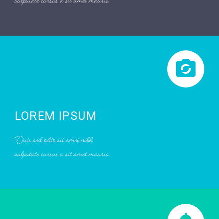
vulputate cursus a sit amet mauris.
LOREM IPSUM
Duis sed odio sit amet nibh
vulputate cursus a sit amet mauris.